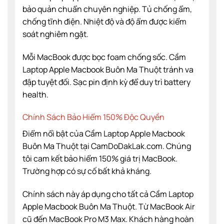
bảo quản chuẩn chuyên nghiệp. Tủ chống ẩm,
chống tĩnh điện. Nhiệt độ và độ ẩm được kiểm
soát nghiêm ngặt.
Mỗi MacBook được bọc foam chống sốc. Cầm
Laptop Apple Macbook Buôn Ma Thuột tránh va
đập tuyệt đối. Sạc pin định kỳ để duy trì battery
health.
Chính Sách Bảo Hiểm 150% Độc Quyền
Điểm nổi bật của Cầm Laptop Apple Macbook
Buôn Ma Thuột tại CamDoDakLak.com. Chúng
tôi cam kết bảo hiểm 150% giá trị MacBook.
Trường hợp có sự cố bất khả kháng.
Chính sách này áp dụng cho tất cả Cầm Laptop
Apple Macbook Buôn Ma Thuột. Từ MacBook Air
cũ đến MacBook Pro M3 Max. Khách hàng hoàn