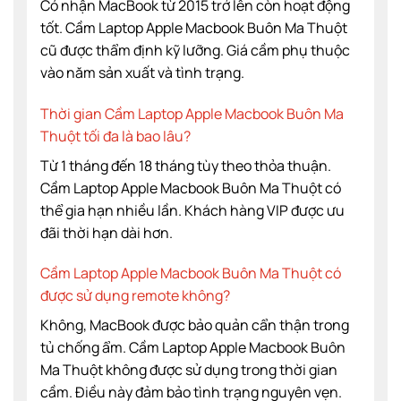
Có nhận MacBook từ 2015 trở lên còn hoạt động
tốt. Cầm Laptop Apple Macbook Buôn Ma Thuột
cũ được thẩm định kỹ lưỡng. Giá cầm phụ thuộc
vào năm sản xuất và tình trạng.
Thời gian Cầm Laptop Apple Macbook Buôn Ma
Thuột tối đa là bao lâu?
Từ 1 tháng đến 18 tháng tùy theo thỏa thuận.
Cầm Laptop Apple Macbook Buôn Ma Thuột có
thể gia hạn nhiều lần. Khách hàng VIP được ưu
đãi thời hạn dài hơn.
Cầm Laptop Apple Macbook Buôn Ma Thuột có
được sử dụng remote không?
Không, MacBook được bảo quản cẩn thận trong
tủ chống ẩm. Cầm Laptop Apple Macbook Buôn
Ma Thuột không được sử dụng trong thời gian
cầm. Điều này đảm bảo tình trạng nguyên vẹn.