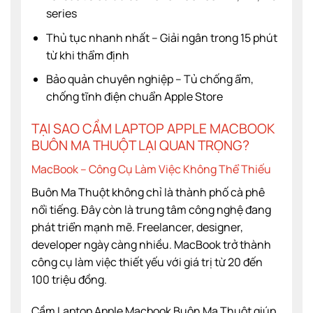
series
Thủ tục nhanh nhất – Giải ngân trong 15 phút
từ khi thẩm định
Bảo quản chuyên nghiệp – Tủ chống ẩm,
chống tĩnh điện chuẩn Apple Store
TẠI SAO CẦM LAPTOP APPLE MACBOOK
BUÔN MA THUỘT LẠI QUAN TRỌNG?
MacBook – Công Cụ Làm Việc Không Thể Thiếu
Buôn Ma Thuột không chỉ là thành phố cà phê
nổi tiếng. Đây còn là trung tâm công nghệ đang
phát triển mạnh mẽ. Freelancer, designer,
developer ngày càng nhiều. MacBook trở thành
công cụ làm việc thiết yếu với giá trị từ 20 đến
100 triệu đồng.
Cầm Laptop Apple Macbook Buôn Ma Thuột giúp