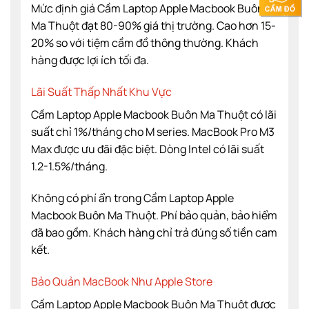
Mức định giá Cầm Laptop Apple Macbook Buôn
Ma Thuột đạt 80-90% giá thị trường. Cao hơn 15-
20% so với tiệm cầm đồ thông thường. Khách
hàng được lợi ích tối đa.
Lãi Suất Thấp Nhất Khu Vực
Cầm Laptop Apple Macbook Buôn Ma Thuột có lãi
suất chỉ 1%/tháng cho M series. MacBook Pro M3
Max được ưu đãi đặc biệt. Dòng Intel có lãi suất
1.2-1.5%/tháng.
Không có phí ẩn trong Cầm Laptop Apple
Macbook Buôn Ma Thuột. Phí bảo quản, bảo hiểm
đã bao gồm. Khách hàng chỉ trả đúng số tiền cam
kết.
Bảo Quản MacBook Như Apple Store
Cầm Laptop Apple Macbook Buôn Ma Thuột được