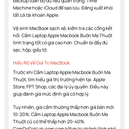
backup toàn bộ dữ liệu quan trọng. Time
Machine hoặc iCloud để sao lưu. Đăng xuất khỏi
tất cả tài khoản Apple.
Vệ sinh MacBook sạch sẽ, kiểm tra các cổng kết
nối. Cầm Laptop Apple Macbook Buôn Ma Thuột
tình trạng tốt có giá cao hơn. Chuẩn bị đầy đủ
sạc, hộp, giấy tờ.
Hiểu Rõ Về Giá Trị MacBook
Trước khi Cầm Laptop Apple Macbook Buôn Ma
Thuột, tìm hiểu giá thị trường hiện tại. Apple
Store, FPT Shop, các đại lý ủy quyền. Điều này
giúp đánh giá mức định giá có hợp lý.
Tuy nhiên, giá cầm thường thấp hơn giá bán mới
10-20%. Cầm Laptop Apple Macbook Buôn Ma
Thuột cũ có thể thấp hơn 20-40%.
CamDoDakLak.com cam kết mức chênh lệch nhỏ