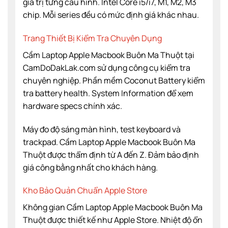
giá trị từng cấu hình. Intel Core i5/i7, M1, M2, M3
chip. Mỗi series đều có mức định giá khác nhau.
Trang Thiết Bị Kiểm Tra Chuyên Dụng
Cầm Laptop Apple Macbook Buôn Ma Thuột tại
CamDoDakLak.com sử dụng công cụ kiểm tra
chuyên nghiệp. Phần mềm Coconut Battery kiểm
tra battery health. System Information để xem
hardware specs chính xác.
Máy đo độ sáng màn hình, test keyboard và
trackpad. Cầm Laptop Apple Macbook Buôn Ma
Thuột được thẩm định từ A đến Z. Đảm bảo định
giá công bằng nhất cho khách hàng.
Kho Bảo Quản Chuẩn Apple Store
Không gian Cầm Laptop Apple Macbook Buôn Ma
Thuột được thiết kế như Apple Store. Nhiệt độ ổn