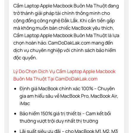
Cầm Laptop Apple Macbook Buôn Ma Thuột đang
trở thành giải pháp tài chính thông minh cho
cộng đồng công nghệ Đắk Lắk. Khi cần tiền gấp
mà không muốn bán chiếc MacBook yêu thích,
Cầm Laptop Apple Macbook Buôn Ma Thuột là lựa
chọn hoàn hảo. CamDoDakLak.com mang đến
dịch vụ chuyên nghiệp với chính sách bảo hiểm
độc quyền.
Lý Do Chọn Dịch Vụ Cầm Laptop Apple Macbook
Buôn Ma Thuột Tại CamDoDakLak.com
Định giá MacBook chính xác 100% – Chuyên
gia am hiểu sâu về MacBook Pro, MacBook Air,
iMac
Bảo hiểm 150% giá trị thiết bị – Cam kết bồi
thường vượt trội duy nhất thị trường
Lãi suất siêu ưu đãi – cho MacBook M1, M2, M3