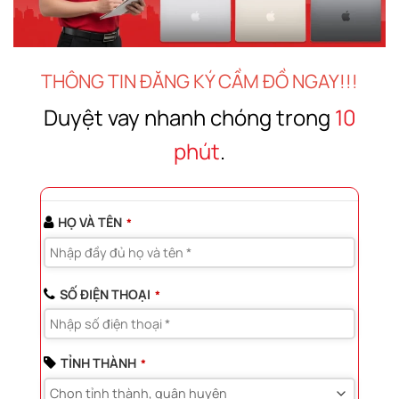
THÔNG TIN ĐĂNG KÝ CẦM ĐỒ NGAY!!!
Duyệt vay nhanh chóng trong
10
phút
.
HỌ VÀ TÊN
*
SỐ ĐIỆN THOẠI
*
TỈNH THÀNH
*