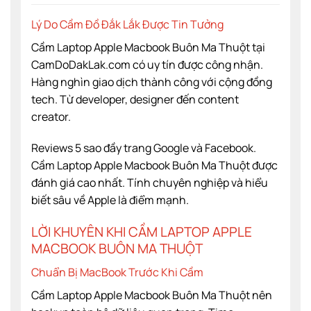
Lý Do Cầm Đồ Đắk Lắk Được Tin Tưởng
Cầm Laptop Apple Macbook Buôn Ma Thuột tại
CamDoDakLak.com có uy tín được công nhận.
Hàng nghìn giao dịch thành công với cộng đồng
tech. Từ developer, designer đến content
creator.
Reviews 5 sao đầy trang Google và Facebook.
Cầm Laptop Apple Macbook Buôn Ma Thuột được
đánh giá cao nhất. Tính chuyên nghiệp và hiểu
biết sâu về Apple là điểm mạnh.
LỜI KHUYÊN KHI CẦM LAPTOP APPLE
MACBOOK BUÔN MA THUỘT
Chuẩn Bị MacBook Trước Khi Cầm
Cầm Laptop Apple Macbook Buôn Ma Thuột nên