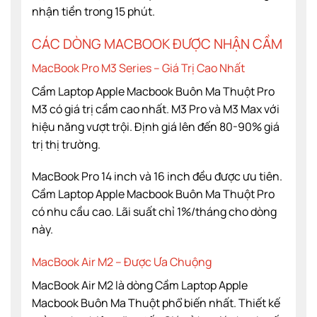
nhận tiền trong 15 phút.
CÁC DÒNG MACBOOK ĐƯỢC NHẬN CẦM
MacBook Pro M3 Series – Giá Trị Cao Nhất
Cầm Laptop Apple Macbook Buôn Ma Thuột Pro
M3 có giá trị cầm cao nhất. M3 Pro và M3 Max với
hiệu năng vượt trội. Định giá lên đến 80-90% giá
trị thị trường.
MacBook Pro 14 inch và 16 inch đều được ưu tiên.
Cầm Laptop Apple Macbook Buôn Ma Thuột Pro
có nhu cầu cao. Lãi suất chỉ 1%/tháng cho dòng
này.
MacBook Air M2 – Được Ưa Chuộng
MacBook Air M2 là dòng Cầm Laptop Apple
Macbook Buôn Ma Thuột phổ biến nhất. Thiết kế