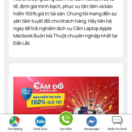
tế, định giá minh bạch, phục vụ tận tâm và bảo
hiểm 150% giá trị tài sản. Chúng tôi mang đến sự
yên tâm tuyệt đối cho khách hàng. Hãy liên hệ
ngay để trải nghiệm dịch vụ Cầm Laptop Apple
Macbook Buôn Ma Thuột chuyên nghiệp nhất tại
Đắk Lắk.
Tìm đường
Chat Zalo
Gọi điện
Messenger
Nhắn tin SMS