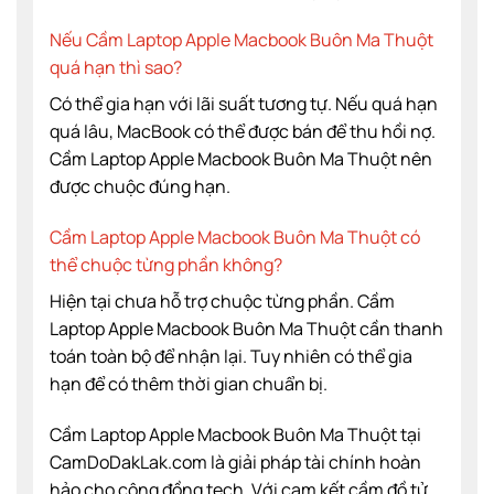
Nếu Cầm Laptop Apple Macbook Buôn Ma Thuột
quá hạn thì sao?
Có thể gia hạn với lãi suất tương tự. Nếu quá hạn
quá lâu, MacBook có thể được bán để thu hồi nợ.
Cầm Laptop Apple Macbook Buôn Ma Thuột nên
được chuộc đúng hạn.
Cầm Laptop Apple Macbook Buôn Ma Thuột có
thể chuộc từng phần không?
Hiện tại chưa hỗ trợ chuộc từng phần. Cầm
Laptop Apple Macbook Buôn Ma Thuột cần thanh
toán toàn bộ để nhận lại. Tuy nhiên có thể gia
hạn để có thêm thời gian chuẩn bị.
Cầm Laptop Apple Macbook Buôn Ma Thuột tại
CamDoDakLak.com là giải pháp tài chính hoàn
hảo cho cộng đồng tech. Với cam kết cầm đồ tử