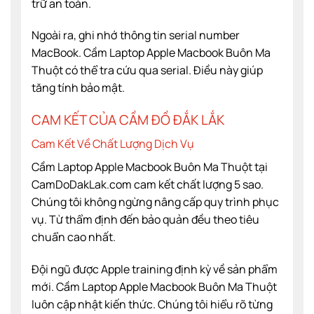
trữ an toàn.
Ngoài ra, ghi nhớ thông tin serial number
MacBook. Cầm Laptop Apple Macbook Buôn Ma
Thuột có thể tra cứu qua serial. Điều này giúp
tăng tính bảo mật.
CAM KẾT CỦA
CẦM ĐỒ ĐẮK LẮK
Cam Kết Về Chất Lượng Dịch Vụ
Cầm Laptop Apple Macbook Buôn Ma Thuột tại
CamDoDakLak.com cam kết chất lượng 5 sao.
Chúng tôi không ngừng nâng cấp quy trình phục
vụ. Từ thẩm định đến bảo quản đều theo tiêu
chuẩn cao nhất.
Đội ngũ được Apple training định kỳ về sản phẩm
mới. Cầm Laptop Apple Macbook Buôn Ma Thuột
luôn cập nhật kiến thức. Chúng tôi hiểu rõ từng