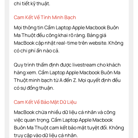
chi tiết kỹ thuật.
Cam Kết Về Tính Minh Bạch
Mọi thông tin Cầm Laptop Apple Macbook Buôn
Ma Thuột đều công khai rõ ràng. Bảng giá
MacBook cập nhật real-time trên website. Không
có chi phí ẩn nào cả.
Quy trình thẩm định được livestream cho khách
hàng xem. Cầm Laptop Apple Macbook Buôn Ma
Thuột minh bạch từ A đến Z. Mọi quyết định đều
có sự đồng thuận.
Cam Kết Về Bảo Mật Dữ Liệu
MacBook chứa nhiều dữ liệu cá nhân và công
việc quan trọng. Cầm Laptop Apple Macbook
Buôn Ma Thuột cam kết bảo mật tuyệt đối. Không
truy cập vào dữ liệu cá nhân.