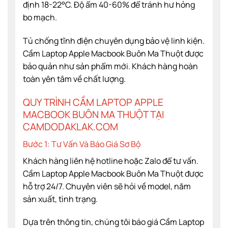
định 18-22°C. Độ ẩm 40-60% để tránh hư hỏng
bo mạch.
Tủ chống tĩnh điện chuyên dụng bảo vệ linh kiện.
Cầm Laptop Apple Macbook Buôn Ma Thuột được
bảo quản như sản phẩm mới. Khách hàng hoàn
toàn yên tâm về chất lượng.
QUY TRÌNH CẦM LAPTOP APPLE
MACBOOK BUÔN MA THUỘT TẠI
CAMDODAKLAK.COM
Bước 1: Tư Vấn Và Báo Giá Sơ Bộ
Khách hàng liên hệ hotline hoặc Zalo để tư vấn.
Cầm Laptop Apple Macbook Buôn Ma Thuột được
hỗ trợ 24/7. Chuyên viên sẽ hỏi về model, năm
sản xuất, tình trạng.
Dựa trên thông tin, chúng tôi báo giá Cầm Laptop