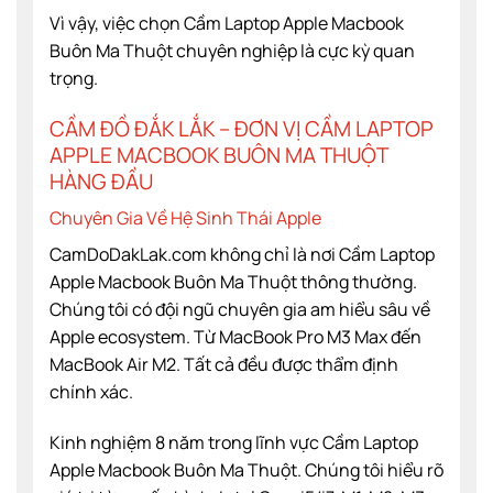
Vì vậy, việc chọn Cầm Laptop Apple Macbook
Buôn Ma Thuột chuyên nghiệp là cực kỳ quan
trọng.
CẦM ĐỒ ĐẮK LẮK – ĐƠN VỊ CẦM LAPTOP
APPLE MACBOOK BUÔN MA THUỘT
HÀNG ĐẦU
Chuyên Gia Về Hệ Sinh Thái Apple
CamDoDakLak.com không chỉ là nơi Cầm Laptop
Apple Macbook Buôn Ma Thuột thông thường.
Chúng tôi có đội ngũ chuyên gia am hiểu sâu về
Apple ecosystem. Từ MacBook Pro M3 Max đến
MacBook Air M2. Tất cả đều được thẩm định
chính xác.
Kinh nghiệm 8 năm trong lĩnh vực Cầm Laptop
Apple Macbook Buôn Ma Thuột. Chúng tôi hiểu rõ