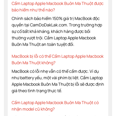
Cầm Laptop Apple Macbook Buôn Ma Thuột được
bảo hiểm như thế nào?
Chính sách bảo hiểm 150% giá trị MacBook độc
quyền tại CamDoDakLak.com. Trong trường hợp
sự cố bất khả kháng, khách hàng được bồi
thường vượt trội. Cầm Laptop Apple Macbook
Buôn Ma Thuột an toàn tuyệt đối.
MacBook bị lỗi có thể Cầm Laptop Apple Macbook
Buôn Ma Thuột không?
MacBook có lỗi nhẹ vẫn có thể cầm được. Ví dụ
như battery yếu, một vài phím bị liệt. Cầm Laptop
Apple Macbook Buôn Ma Thuột bị lỗi sẽ được định
giá theo tình trạng thực tế.
Cầm Laptop Apple Macbook Buôn Ma Thuột có
nhận model cũ không?