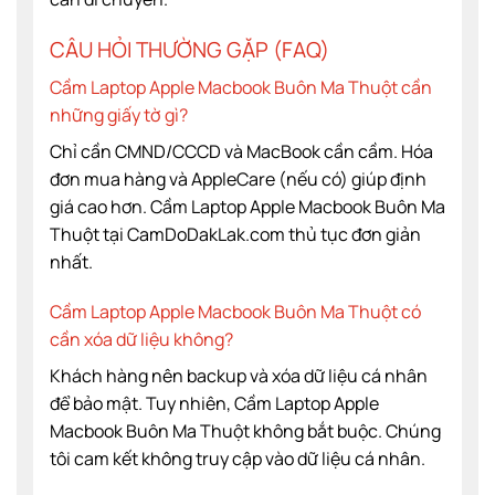
CÂU HỎI THƯỜNG GẶP (FAQ)
Cầm Laptop Apple Macbook Buôn Ma Thuột cần
những giấy tờ gì?
Chỉ cần CMND/CCCD và MacBook cần cầm. Hóa
đơn mua hàng và AppleCare (nếu có) giúp định
giá cao hơn. Cầm Laptop Apple Macbook Buôn Ma
Thuột tại CamDoDakLak.com thủ tục đơn giản
nhất.
Cầm Laptop Apple Macbook Buôn Ma Thuột có
cần xóa dữ liệu không?
Khách hàng nên backup và xóa dữ liệu cá nhân
để bảo mật. Tuy nhiên, Cầm Laptop Apple
Macbook Buôn Ma Thuột không bắt buộc. Chúng
tôi cam kết không truy cập vào dữ liệu cá nhân.