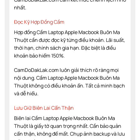
nhất.
Đọc Kỹ Hợp Đồng Cầm
Hợp đồng Cầm Laptop Apple Macbook Buôn Ma
Thuột cần được đọc kỹ từng điều khoản. Lãi suất,
thời hạn, chính sách gia hạn. Đặc biệt là điều
khoản bảo hiểm 150%.
CamDoDakLak.com luôn giải thích rõ ràng mọi
nội dung. Cầm Laptop Apple Macbook Buôn Ma
Thuột không có điều khoản ẩn. Tất cả minh bạch
và dễ hiểu.
Lưu Giữ Biên Lai Cẩn Thận
Biên lai Cầm Laptop Apple Macbook Buôn Ma
Thuột là giấy tờ quan trọng nhất. Cần bảo quản
cẩn thận, không để mất. Chụp ảnh backup và lưu