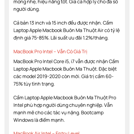
mỏng nhẹ, hiệu năng tốt. Giá cả hợp lý cho đa số
người dùng.
Cả bản 13 inch và 15 inch đều được nhận. Cầm
Laptop Apple Macbook Buôn Ma Thuột Air có tỷ lệ
định giá 75-85%. Lãi suất ưu đãi 1.2%/tháng.
MacBook Pro Intel – Vẫn Có Giá Trị
MacBook Pro Intel Core i5, i7 vẫn được nhận Cầm
Laptop Apple Macbook Buôn Ma Thuột. Đặc biệt
các model 2019-2020 còn mới. Giá trị cầm 60-
75% tùy tình trạng.
Cầm Laptop Apple Macbook Buôn Ma Thuột Pro
Intel phù hợp người dùng chuyên nghiệp. Vẫn
mạnh mẽ cho các tác vụ nặng. Bootcamp
Windows là điểm mạnh.
MacBook Air Intel – Entry Level