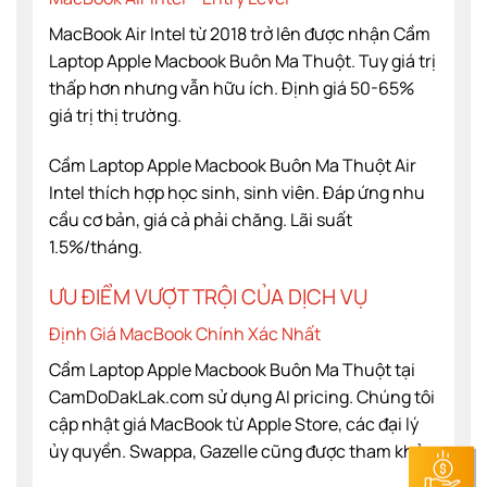
MacBook Air Intel từ 2018 trở lên được nhận Cầm
Laptop Apple Macbook Buôn Ma Thuột. Tuy giá trị
thấp hơn nhưng vẫn hữu ích. Định giá 50-65%
giá trị thị trường.
Cầm Laptop Apple Macbook Buôn Ma Thuột Air
Intel thích hợp học sinh, sinh viên. Đáp ứng nhu
cầu cơ bản, giá cả phải chăng. Lãi suất
1.5%/tháng.
ƯU ĐIỂM VƯỢT TRỘI CỦA DỊCH VỤ
Định Giá MacBook Chính Xác Nhất
Cầm Laptop Apple Macbook Buôn Ma Thuột tại
CamDoDakLak.com sử dụng AI pricing. Chúng tôi
cập nhật giá MacBook từ Apple Store, các đại lý
ủy quyền. Swappa, Gazelle cũng được tham khảo.