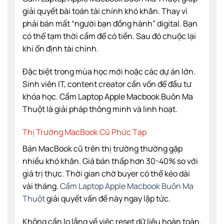
giải quyết bài toán tài chính khó khăn. Thay vì
phải bán mất “người bạn đồng hành” digital. Bạn
có thể tạm thời cầm để có tiền. Sau đó chuộc lại
khi ổn định tài chính.
Đặc biệt trong mùa học mới hoặc các dự án lớn.
Sinh viên IT, content creator cần vốn để đầu tư
khóa học. Cầm Laptop Apple Macbook Buôn Ma
Thuột là giải pháp thông minh và linh hoạt.
Thị Trường MacBook Cũ Phức Tạp
Bán MacBook cũ trên thị trường thường gặp
nhiều khó khăn. Giá bán thấp hơn 30-40% so với
giá trị thực. Thời gian chờ buyer có thể kéo dài
vài tháng.
Cầm Laptop Apple Macbook Buôn Ma
Thuột
giải quyết vấn đề này ngay lập tức.
Không cần lo lắng về việc reset dữ liệu hoàn toàn.