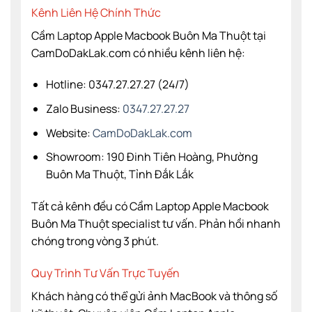
Kênh Liên Hệ Chính Thức
Cầm Laptop Apple Macbook Buôn Ma Thuột tại
CamDoDakLak.com có nhiều kênh liên hệ:
Hotline: 0347.27.27.27 (24/7)
Zalo Business:
0347.27.27.27
Website:
CamDoDakLak.com
Showroom: 190 Đinh Tiên Hoàng, Phường
Buôn Ma Thuột, Tỉnh Đắk Lắk
Tất cả kênh đều có Cầm Laptop Apple Macbook
Buôn Ma Thuột specialist tư vấn. Phản hồi nhanh
chóng trong vòng 3 phút.
Quy Trình Tư Vấn Trực Tuyến
Khách hàng có thể gửi ảnh MacBook và thông số