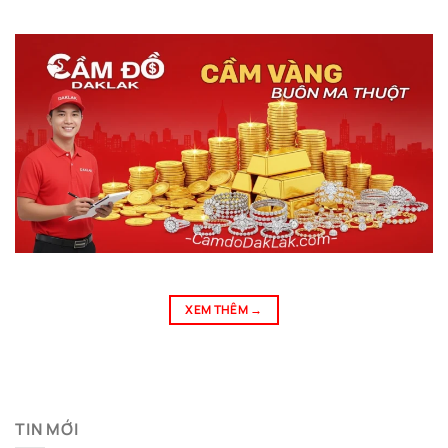
XEM THÊM
→
TIN MỚI