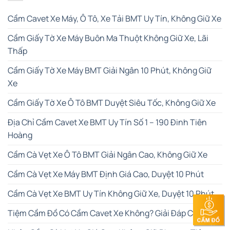
Cầm Cavet Xe Máy, Ô Tô, Xe Tải BMT Uy Tín, Không Giữ Xe
Cầm Giấy Tờ Xe Máy Buôn Ma Thuột Không Giữ Xe, Lãi
Thấp
Cầm Giấy Tờ Xe Máy BMT Giải Ngân 10 Phút, Không Giữ
Xe
Cầm Giấy Tờ Xe Ô Tô BMT Duyệt Siêu Tốc, Không Giữ Xe
Địa Chỉ Cầm Cavet Xe BMT Uy Tín Số 1 – 190 Đinh Tiên
Hoàng
Cầm Cà Vẹt Xe Ô Tô BMT Giải Ngân Cao, Không Giữ Xe
Cầm Cà Vẹt Xe Máy BMT Định Giá Cao, Duyệt 10 Phút
Cầm Cà Vẹt Xe BMT Uy Tín Không Giữ Xe, Duyệt 10 Phút
Tiệm Cầm Đồ Có Cầm Cavet Xe Không? Giải Đáp Chi Tiết