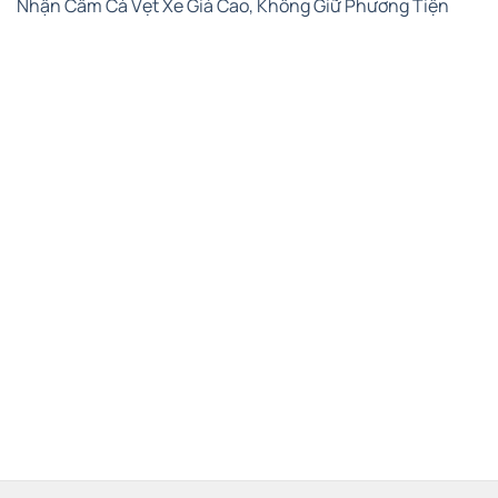
Nhận Cầm Cà Vẹt Xe Giá Cao, Không Giữ Phương Tiện