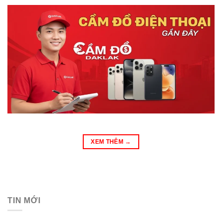
XEM THÊM
→
TIN MỚI