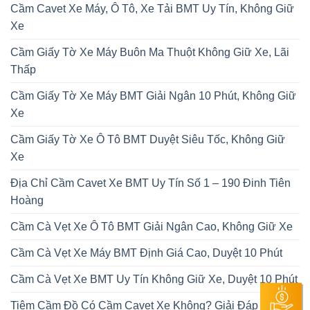
Cầm Cavet Xe Máy, Ô Tô, Xe Tải BMT Uy Tín, Không Giữ
Xe
Cầm Giấy Tờ Xe Máy Buôn Ma Thuột Không Giữ Xe, Lãi
Thấp
Cầm Giấy Tờ Xe Máy BMT Giải Ngân 10 Phút, Không Giữ
Xe
Cầm Giấy Tờ Xe Ô Tô BMT Duyệt Siêu Tốc, Không Giữ
Xe
Địa Chỉ Cầm Cavet Xe BMT Uy Tín Số 1 – 190 Đinh Tiên
Hoàng
Cầm Cà Vẹt Xe Ô Tô BMT Giải Ngân Cao, Không Giữ Xe
Cầm Cà Vẹt Xe Máy BMT Định Giá Cao, Duyệt 10 Phút
Cầm Cà Vẹt Xe BMT Uy Tín Không Giữ Xe, Duyệt 10 Phút
Tiệm Cầm Đồ Có Cầm Cavet Xe Không? Giải Đáp Chi Tiết