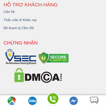
HỖ TRỢ KHÁCH HÀNG
Liên hệ
Thắc mắc & Khiếu nại
Đồ thanh lý Cầm Đồ
CHỨNG NHẬN
Copyright 2026 © - Dịch Vụ
Cầm Đồ Đắk Lắk