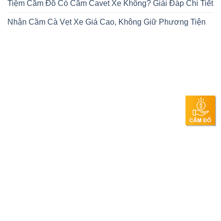
Tiệm Cầm Đồ Có Cầm Cavet Xe Không? Giải Đáp Chi Tiết
Nhận Cầm Cà Vẹt Xe Giá Cao, Không Giữ Phương Tiện