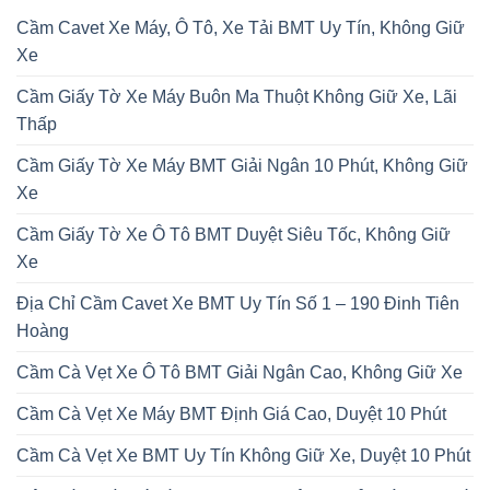
Cầm Cavet Xe Máy, Ô Tô, Xe Tải BMT Uy Tín, Không Giữ
Xe
Cầm Giấy Tờ Xe Máy Buôn Ma Thuột Không Giữ Xe, Lãi
Thấp
Cầm Giấy Tờ Xe Máy BMT Giải Ngân 10 Phút, Không Giữ
Xe
Cầm Giấy Tờ Xe Ô Tô BMT Duyệt Siêu Tốc, Không Giữ
Xe
Địa Chỉ Cầm Cavet Xe BMT Uy Tín Số 1 – 190 Đinh Tiên
Hoàng
Cầm Cà Vẹt Xe Ô Tô BMT Giải Ngân Cao, Không Giữ Xe
Cầm Cà Vẹt Xe Máy BMT Định Giá Cao, Duyệt 10 Phút
Cầm Cà Vẹt Xe BMT Uy Tín Không Giữ Xe, Duyệt 10 Phút