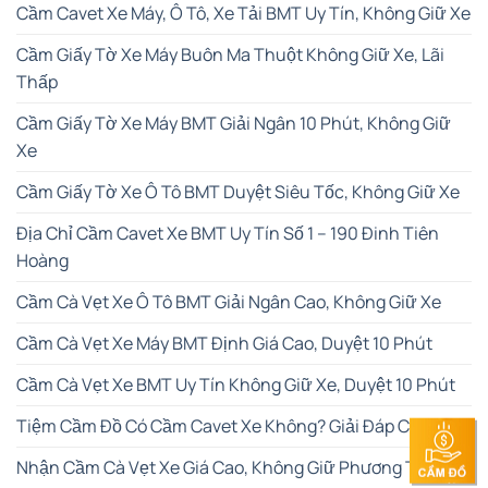
Cầm Cavet Xe Máy, Ô Tô, Xe Tải BMT Uy Tín, Không Giữ Xe
Cầm Giấy Tờ Xe Máy Buôn Ma Thuột Không Giữ Xe, Lãi
Thấp
Cầm Giấy Tờ Xe Máy BMT Giải Ngân 10 Phút, Không Giữ
Xe
Cầm Giấy Tờ Xe Ô Tô BMT Duyệt Siêu Tốc, Không Giữ Xe
Địa Chỉ Cầm Cavet Xe BMT Uy Tín Số 1 – 190 Đinh Tiên
Hoàng
Cầm Cà Vẹt Xe Ô Tô BMT Giải Ngân Cao, Không Giữ Xe
Cầm Cà Vẹt Xe Máy BMT Định Giá Cao, Duyệt 10 Phút
Cầm Cà Vẹt Xe BMT Uy Tín Không Giữ Xe, Duyệt 10 Phút
Tiệm Cầm Đồ Có Cầm Cavet Xe Không? Giải Đáp Chi Tiết
Nhận Cầm Cà Vẹt Xe Giá Cao, Không Giữ Phương Tiện