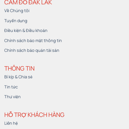
CẦM ĐỒ ĐẮK LẮK
Về Chúng tôi
Tuyển dụng
Điều kiện & Điều khoản
Chính sách bảo mật thông tin
Chính sách bảo quản tài sản
THÔNG TIN
Bí kíp & Chia sẻ
Tin tức
Thư viện
HỖ TRỢ KHÁCH HÀNG
Liên hệ