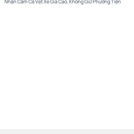
Nhận Cầm Cà Vẹt Xe Giá Cao, Không Giữ Phương Tiện