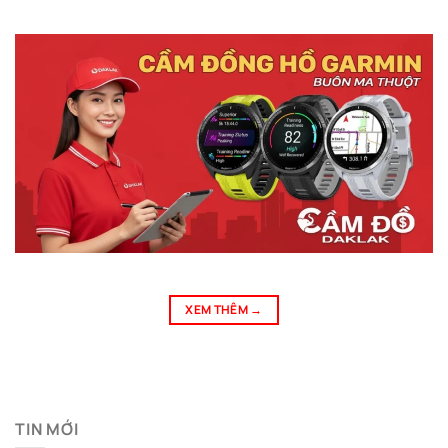
XEM THÊM
→
TIN MỚI