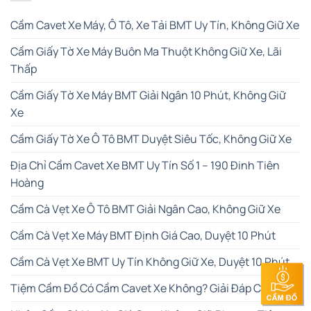
Cầm Cavet Xe Máy, Ô Tô, Xe Tải BMT Uy Tín, Không Giữ Xe
Cầm Giấy Tờ Xe Máy Buôn Ma Thuột Không Giữ Xe, Lãi
Thấp
Cầm Giấy Tờ Xe Máy BMT Giải Ngân 10 Phút, Không Giữ
Xe
Cầm Giấy Tờ Xe Ô Tô BMT Duyệt Siêu Tốc, Không Giữ Xe
Địa Chỉ Cầm Cavet Xe BMT Uy Tín Số 1 – 190 Đinh Tiên
Hoàng
Cầm Cà Vẹt Xe Ô Tô BMT Giải Ngân Cao, Không Giữ Xe
Cầm Cà Vẹt Xe Máy BMT Định Giá Cao, Duyệt 10 Phút
Cầm Cà Vẹt Xe BMT Uy Tín Không Giữ Xe, Duyệt 10 Phút
Tiệm Cầm Đồ Có Cầm Cavet Xe Không? Giải Đáp Chi Tiết