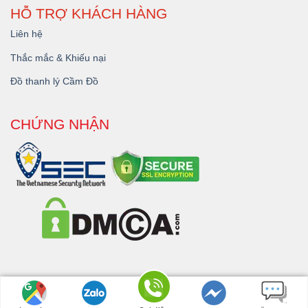
HỖ TRỢ KHÁCH HÀNG
Liên hệ
Thắc mắc & Khiếu nại
Đồ thanh lý Cầm Đồ
CHỨNG NHẬN
Copyright 2026 © - Dịch Vụ
Cầm Đồ Đắk Lắk