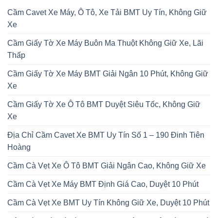
Cầm Cavet Xe Máy, Ô Tô, Xe Tải BMT Uy Tín, Không Giữ
Xe
Cầm Giấy Tờ Xe Máy Buôn Ma Thuột Không Giữ Xe, Lãi
Thấp
Cầm Giấy Tờ Xe Máy BMT Giải Ngân 10 Phút, Không Giữ
Xe
Cầm Giấy Tờ Xe Ô Tô BMT Duyệt Siêu Tốc, Không Giữ
Xe
Địa Chỉ Cầm Cavet Xe BMT Uy Tín Số 1 – 190 Đinh Tiên
Hoàng
Cầm Cà Vẹt Xe Ô Tô BMT Giải Ngân Cao, Không Giữ Xe
Cầm Cà Vẹt Xe Máy BMT Định Giá Cao, Duyệt 10 Phút
Cầm Cà Vẹt Xe BMT Uy Tín Không Giữ Xe, Duyệt 10 Phút