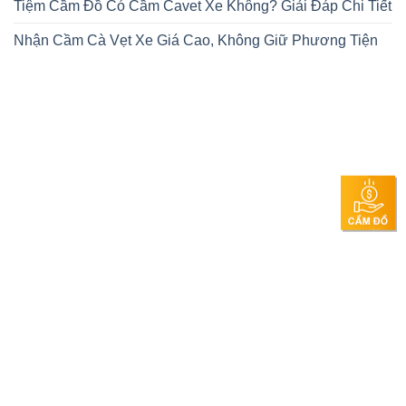
Tiệm Cầm Đồ Có Cầm Cavet Xe Không? Giải Đáp Chi Tiết
Nhận Cầm Cà Vẹt Xe Giá Cao, Không Giữ Phương Tiện