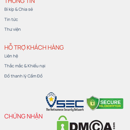
THÔNG TIN
Bí kíp & Chia sẻ
Tin tức
Thư viện
HỖ TRỢ KHÁCH HÀNG
Liên hệ
Thắc mắc & Khiếu nại
Đồ thanh lý Cầm Đồ
CHỨNG NHẬN