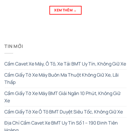
XEM THÊM
→
TIN MỚI
Cầm Cavet Xe Máy, Ô Tô, Xe Tải BMT Uy Tín, Không Giữ Xe
Cầm Giấy Tờ Xe Máy Buôn Ma Thuột Không Giữ Xe, Lãi
Thấp
Cầm Giấy Tờ Xe Máy BMT Giải Ngân 10 Phút, Không Giữ
Xe
Cầm Giấy Tờ Xe Ô Tô BMT Duyệt Siêu Tốc, Không Giữ Xe
Địa Chỉ Cầm Cavet Xe BMT Uy Tín Số 1 – 190 Đinh Tiên
Hoàng