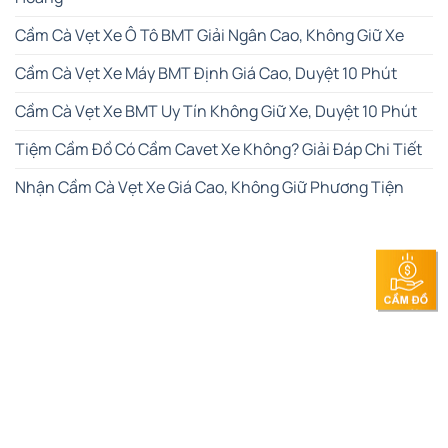
Cầm Cà Vẹt Xe Ô Tô BMT Giải Ngân Cao, Không Giữ Xe
Cầm Cà Vẹt Xe Máy BMT Định Giá Cao, Duyệt 10 Phút
Cầm Cà Vẹt Xe BMT Uy Tín Không Giữ Xe, Duyệt 10 Phút
Tiệm Cầm Đồ Có Cầm Cavet Xe Không? Giải Đáp Chi Tiết
Nhận Cầm Cà Vẹt Xe Giá Cao, Không Giữ Phương Tiện