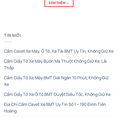
XEM THÊM
→
TIN MỚI
Cầm Cavet Xe Máy, Ô Tô, Xe Tải BMT Uy Tín, Không Giữ Xe
Cầm Giấy Tờ Xe Máy Buôn Ma Thuột Không Giữ Xe, Lãi
Thấp
Cầm Giấy Tờ Xe Máy BMT Giải Ngân 10 Phút, Không Giữ
Xe
Cầm Giấy Tờ Xe Ô Tô BMT Duyệt Siêu Tốc, Không Giữ Xe
Địa Chỉ Cầm Cavet Xe BMT Uy Tín Số 1 – 190 Đinh Tiên
Hoàng