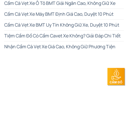
Cầm Cà Vẹt Xe Ô Tô BMT Giải Ngân Cao, Không Giữ Xe
Cầm Cà Vẹt Xe Máy BMT Định Giá Cao, Duyệt 10 Phút
Cầm Cà Vẹt Xe BMT Uy Tín Không Giữ Xe, Duyệt 10 Phút
Tiệm Cầm Đồ Có Cầm Cavet Xe Không? Giải Đáp Chi Tiết
Nhận Cầm Cà Vẹt Xe Giá Cao, Không Giữ Phương Tiện