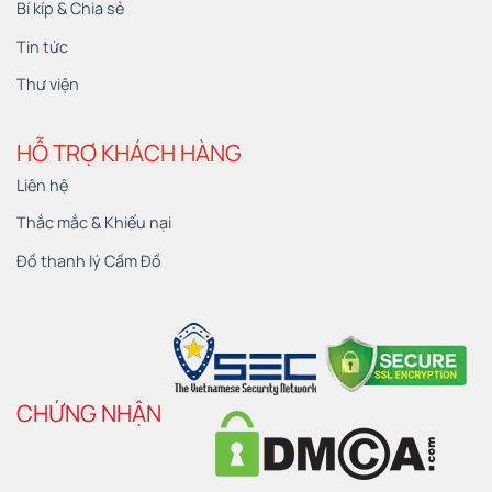
Bí kíp & Chia sẻ
Tin tức
Thư viện
HỖ TRỢ KHÁCH HÀNG
Liên hệ
Thắc mắc & Khiếu nại
Đồ thanh lý Cầm Đồ
CHỨNG NHẬN