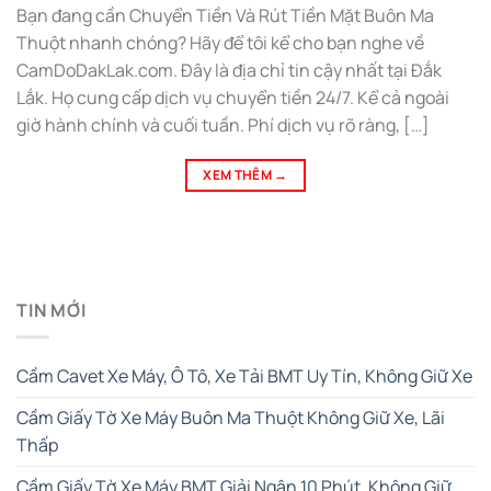
Bạn đang cần Chuyển Tiền Và Rút Tiền Mặt Buôn Ma
Thuột nhanh chóng? Hãy để tôi kể cho bạn nghe về
CamDoDakLak.com. Đây là địa chỉ tin cậy nhất tại Đắk
Lắk. Họ cung cấp dịch vụ chuyển tiền 24/7. Kể cả ngoài
giờ hành chính và cuối tuần. Phí dịch vụ rõ ràng, […]
XEM THÊM
→
TIN MỚI
Cầm Cavet Xe Máy, Ô Tô, Xe Tải BMT Uy Tín, Không Giữ Xe
Cầm Giấy Tờ Xe Máy Buôn Ma Thuột Không Giữ Xe, Lãi
Thấp
Cầm Giấy Tờ Xe Máy BMT Giải Ngân 10 Phút, Không Giữ