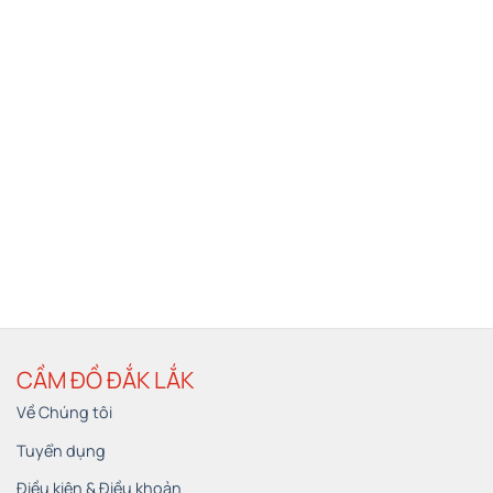
CẦM ĐỒ ĐẮK LẮK
Về Chúng tôi
Tuyển dụng
Điều kiện & Điều khoản