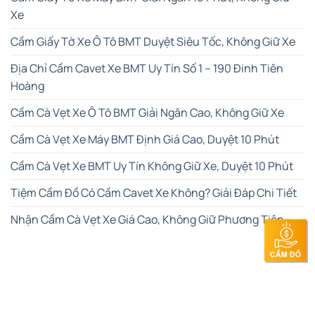
Xe
Cầm Giấy Tờ Xe Ô Tô BMT Duyệt Siêu Tốc, Không Giữ Xe
Địa Chỉ Cầm Cavet Xe BMT Uy Tín Số 1 – 190 Đinh Tiên
Hoàng
Cầm Cà Vẹt Xe Ô Tô BMT Giải Ngân Cao, Không Giữ Xe
Cầm Cà Vẹt Xe Máy BMT Định Giá Cao, Duyệt 10 Phút
Cầm Cà Vẹt Xe BMT Uy Tín Không Giữ Xe, Duyệt 10 Phút
Tiệm Cầm Đồ Có Cầm Cavet Xe Không? Giải Đáp Chi Tiết
Nhận Cầm Cà Vẹt Xe Giá Cao, Không Giữ Phương Tiện