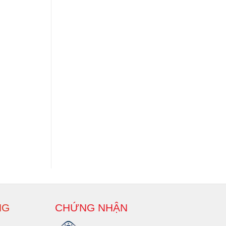
NG
CHỨNG NHẬN