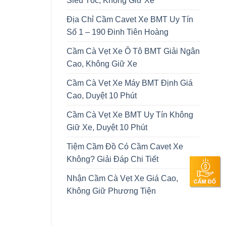
Siêu Tốc, Không Giữ Xe
Địa Chỉ Cầm Cavet Xe BMT Uy Tín
Số 1 – 190 Đinh Tiên Hoàng
Cầm Cà Vẹt Xe Ô Tô BMT Giải Ngân
Cao, Không Giữ Xe
Cầm Cà Vẹt Xe Máy BMT Định Giá
Cao, Duyệt 10 Phút
Cầm Cà Vẹt Xe BMT Uy Tín Không
Giữ Xe, Duyệt 10 Phút
Tiệm Cầm Đồ Có Cầm Cavet Xe
Không? Giải Đáp Chi Tiết
Nhận Cầm Cà Vẹt Xe Giá Cao,
Không Giữ Phương Tiện