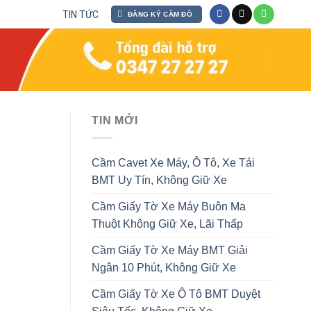
TIN TỨC
ĐĂNG KÝ CẦM ĐỒ
TIN MỚI
Cầm Cavet Xe Máy, Ô Tô, Xe Tải
BMT Uy Tín, Không Giữ Xe
Cầm Giấy Tờ Xe Máy Buôn Ma
Thuột Không Giữ Xe, Lãi Thấp
Cầm Giấy Tờ Xe Máy BMT Giải
Ngân 10 Phút, Không Giữ Xe
Cầm Giấy Tờ Xe Ô Tô BMT Duyệt