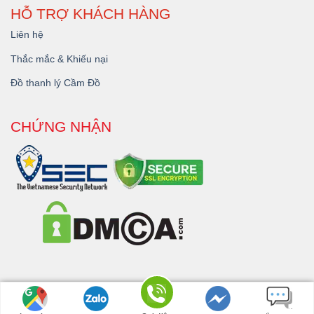
HỖ TRỢ KHÁCH HÀNG
Liên hệ
Thắc mắc & Khiếu nại
Đồ thanh lý Cầm Đồ
CHỨNG NHẬN
Copyright 2026 © - Dịch Vụ
Cầm Đồ Đắk Lắk