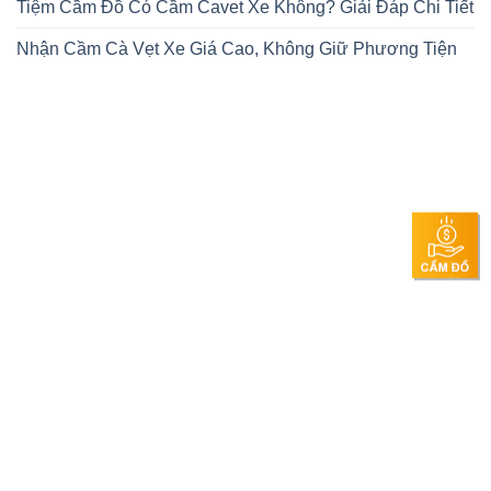
Tiệm Cầm Đồ Có Cầm Cavet Xe Không? Giải Đáp Chi Tiết
Nhận Cầm Cà Vẹt Xe Giá Cao, Không Giữ Phương Tiện