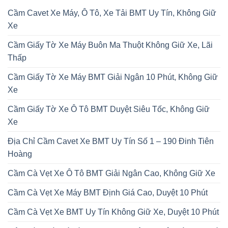
Cầm Cavet Xe Máy, Ô Tô, Xe Tải BMT Uy Tín, Không Giữ
Xe
Cầm Giấy Tờ Xe Máy Buôn Ma Thuột Không Giữ Xe, Lãi
Thấp
Cầm Giấy Tờ Xe Máy BMT Giải Ngân 10 Phút, Không Giữ
Xe
Cầm Giấy Tờ Xe Ô Tô BMT Duyệt Siêu Tốc, Không Giữ
Xe
Địa Chỉ Cầm Cavet Xe BMT Uy Tín Số 1 – 190 Đinh Tiên
Hoàng
Cầm Cà Vẹt Xe Ô Tô BMT Giải Ngân Cao, Không Giữ Xe
Cầm Cà Vẹt Xe Máy BMT Định Giá Cao, Duyệt 10 Phút
Cầm Cà Vẹt Xe BMT Uy Tín Không Giữ Xe, Duyệt 10 Phút