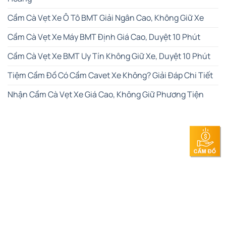
Cầm Cà Vẹt Xe Ô Tô BMT Giải Ngân Cao, Không Giữ Xe
Cầm Cà Vẹt Xe Máy BMT Định Giá Cao, Duyệt 10 Phút
Cầm Cà Vẹt Xe BMT Uy Tín Không Giữ Xe, Duyệt 10 Phút
Tiệm Cầm Đồ Có Cầm Cavet Xe Không? Giải Đáp Chi Tiết
Nhận Cầm Cà Vẹt Xe Giá Cao, Không Giữ Phương Tiện