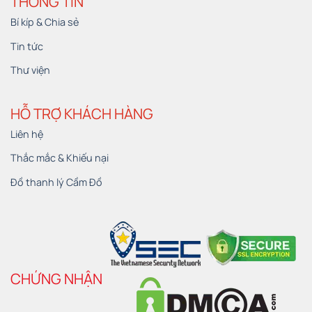
THÔNG TIN
Bí kíp & Chia sẻ
Tin tức
Thư viện
HỖ TRỢ KHÁCH HÀNG
Liên hệ
Thắc mắc & Khiếu nại
Đồ thanh lý Cầm Đồ
CHỨNG NHẬN