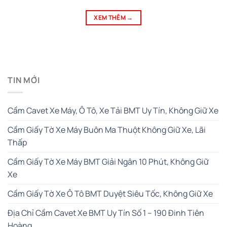
XEM THÊM
→
TIN MỚI
Cầm Cavet Xe Máy, Ô Tô, Xe Tải BMT Uy Tín, Không Giữ Xe
Cầm Giấy Tờ Xe Máy Buôn Ma Thuột Không Giữ Xe, Lãi
Thấp
Cầm Giấy Tờ Xe Máy BMT Giải Ngân 10 Phút, Không Giữ
Xe
Cầm Giấy Tờ Xe Ô Tô BMT Duyệt Siêu Tốc, Không Giữ Xe
Địa Chỉ Cầm Cavet Xe BMT Uy Tín Số 1 – 190 Đinh Tiên
Hoàng