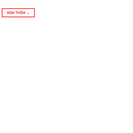
XEM THÊM
→