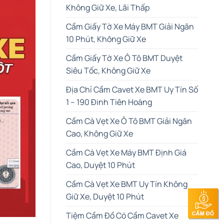
Không Giữ Xe, Lãi Thấp
Cầm Giấy Tờ Xe Máy BMT Giải Ngân
10 Phút, Không Giữ Xe
Cầm Giấy Tờ Xe Ô Tô BMT Duyệt
Siêu Tốc, Không Giữ Xe
Địa Chỉ Cầm Cavet Xe BMT Uy Tín Số
1 – 190 Đinh Tiên Hoàng
Cầm Cà Vẹt Xe Ô Tô BMT Giải Ngân
Cao, Không Giữ Xe
Cầm Cà Vẹt Xe Máy BMT Định Giá
Cao, Duyệt 10 Phút
Cầm Cà Vẹt Xe BMT Uy Tín Không
Giữ Xe, Duyệt 10 Phút
Tiệm Cầm Đồ Có Cầm Cavet Xe