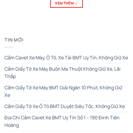
XEM THÊM
→
TIN MỚI
Cầm Cavet Xe Máy, Ô Tô, Xe Tải BMT Uy Tín, Không Giữ Xe
Cầm Giấy Tờ Xe Máy Buôn Ma Thuột Không Giữ Xe, Lãi
Thấp
Cầm Giấy Tờ Xe Máy BMT Giải Ngân 10 Phút, Không Giữ
Xe
Cầm Giấy Tờ Xe Ô Tô BMT Duyệt Siêu Tốc, Không Giữ Xe
Địa Chỉ Cầm Cavet Xe BMT Uy Tín Số 1 – 190 Đinh Tiên
Hoàng