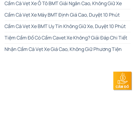
Cầm Cà Vẹt Xe Ô Tô BMT Giải Ngân Cao, Không Giữ Xe
Cầm Cà Vẹt Xe Máy BMT Định Giá Cao, Duyệt 10 Phút
Cầm Cà Vẹt Xe BMT Uy Tín Không Giữ Xe, Duyệt 10 Phút
Tiệm Cầm Đồ Có Cầm Cavet Xe Không? Giải Đáp Chi Tiết
Nhận Cầm Cà Vẹt Xe Giá Cao, Không Giữ Phương Tiện