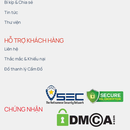
Bí kíp & Chia sẻ
Tin tức
Thư viện
HỖ TRỢ KHÁCH HÀNG
Liên hệ
Thắc mắc & Khiếu nại
Đồ thanh lý Cầm Đồ
CHỨNG NHẬN