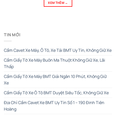
XEM THÊM
→
TIN MỚI
Cầm Cavet Xe Máy, Ô Tô, Xe Tải BMT Uy Tín, Không Giữ Xe
Cầm Giấy Tờ Xe Máy Buôn Ma Thuột Không Giữ Xe, Lãi
Thấp
Cầm Giấy Tờ Xe Máy BMT Giải Ngân 10 Phút, Không Giữ
Xe
Cầm Giấy Tờ Xe Ô Tô BMT Duyệt Siêu Tốc, Không Giữ Xe
Địa Chỉ Cầm Cavet Xe BMT Uy Tín Số 1 – 190 Đinh Tiên
Hoàng