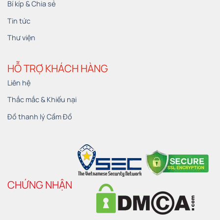
Bí kíp & Chia sẻ
Tin tức
Thư viện
HỖ TRỢ KHÁCH HÀNG
Liên hệ
Thắc mắc & Khiếu nại
Đồ thanh lý Cầm Đồ
CHỨNG NHẬN