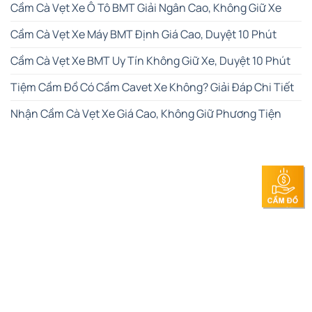
Cầm Cà Vẹt Xe Ô Tô BMT Giải Ngân Cao, Không Giữ Xe
Cầm Cà Vẹt Xe Máy BMT Định Giá Cao, Duyệt 10 Phút
Cầm Cà Vẹt Xe BMT Uy Tín Không Giữ Xe, Duyệt 10 Phút
Tiệm Cầm Đồ Có Cầm Cavet Xe Không? Giải Đáp Chi Tiết
Nhận Cầm Cà Vẹt Xe Giá Cao, Không Giữ Phương Tiện