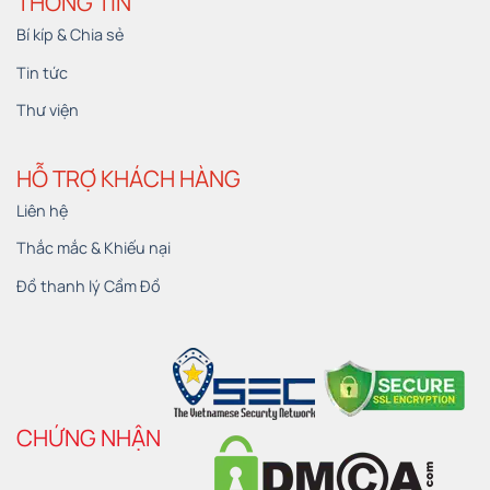
THÔNG TIN
Bí kíp & Chia sẻ
Tin tức
Thư viện
HỖ TRỢ KHÁCH HÀNG
Liên hệ
Thắc mắc & Khiếu nại
Đồ thanh lý Cầm Đồ
CHỨNG NHẬN