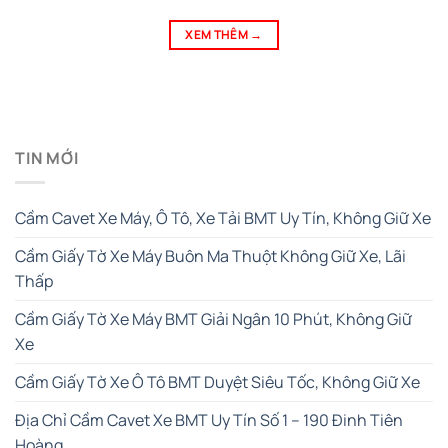
XEM THÊM
→
TIN MỚI
Cầm Cavet Xe Máy, Ô Tô, Xe Tải BMT Uy Tín, Không Giữ Xe
Cầm Giấy Tờ Xe Máy Buôn Ma Thuột Không Giữ Xe, Lãi
Thấp
Cầm Giấy Tờ Xe Máy BMT Giải Ngân 10 Phút, Không Giữ
Xe
Cầm Giấy Tờ Xe Ô Tô BMT Duyệt Siêu Tốc, Không Giữ Xe
Địa Chỉ Cầm Cavet Xe BMT Uy Tín Số 1 – 190 Đinh Tiên
Hoàng