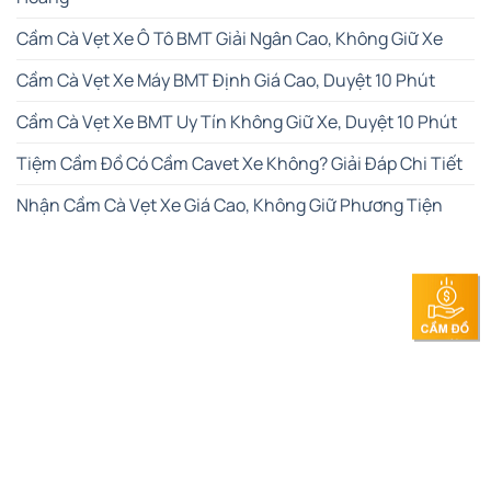
Cầm Cà Vẹt Xe Ô Tô BMT Giải Ngân Cao, Không Giữ Xe
Cầm Cà Vẹt Xe Máy BMT Định Giá Cao, Duyệt 10 Phút
Cầm Cà Vẹt Xe BMT Uy Tín Không Giữ Xe, Duyệt 10 Phút
Tiệm Cầm Đồ Có Cầm Cavet Xe Không? Giải Đáp Chi Tiết
Nhận Cầm Cà Vẹt Xe Giá Cao, Không Giữ Phương Tiện