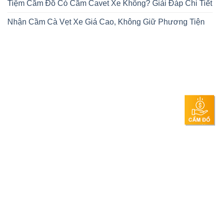
Tiệm Cầm Đồ Có Cầm Cavet Xe Không? Giải Đáp Chi Tiết
Nhận Cầm Cà Vẹt Xe Giá Cao, Không Giữ Phương Tiện