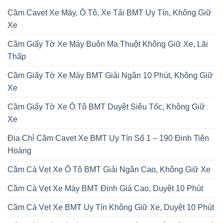
Cầm Cavet Xe Máy, Ô Tô, Xe Tải BMT Uy Tín, Không Giữ
Xe
Cầm Giấy Tờ Xe Máy Buôn Ma Thuột Không Giữ Xe, Lãi
Thấp
Cầm Giấy Tờ Xe Máy BMT Giải Ngân 10 Phút, Không Giữ
Xe
Cầm Giấy Tờ Xe Ô Tô BMT Duyệt Siêu Tốc, Không Giữ
Xe
Địa Chỉ Cầm Cavet Xe BMT Uy Tín Số 1 – 190 Đinh Tiên
Hoàng
Cầm Cà Vẹt Xe Ô Tô BMT Giải Ngân Cao, Không Giữ Xe
Cầm Cà Vẹt Xe Máy BMT Định Giá Cao, Duyệt 10 Phút
Cầm Cà Vẹt Xe BMT Uy Tín Không Giữ Xe, Duyệt 10 Phút