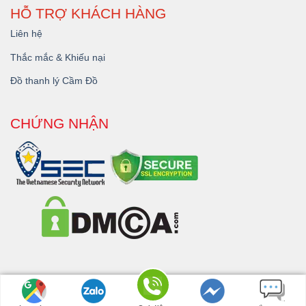
HỖ TRỢ KHÁCH HÀNG
Liên hệ
Thắc mắc & Khiếu nại
Đồ thanh lý Cầm Đồ
CHỨNG NHẬN
Copyright 2026 © - Dịch Vụ
Cầm Đồ Đắk Lắk