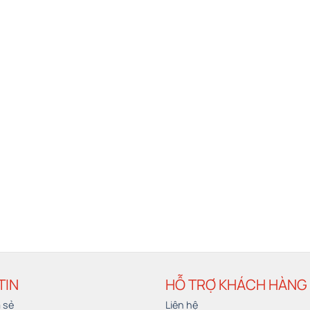
TIN
HỖ TRỢ KHÁCH HÀNG
a sẻ
Liên hệ