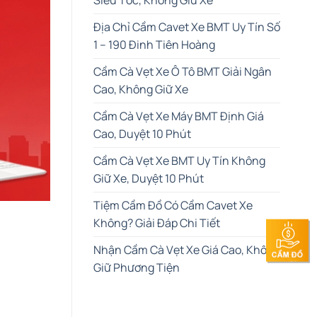
Địa Chỉ Cầm Cavet Xe BMT Uy Tín Số
1 – 190 Đinh Tiên Hoàng
Cầm Cà Vẹt Xe Ô Tô BMT Giải Ngân
Cao, Không Giữ Xe
Cầm Cà Vẹt Xe Máy BMT Định Giá
Cao, Duyệt 10 Phút
Cầm Cà Vẹt Xe BMT Uy Tín Không
Giữ Xe, Duyệt 10 Phút
Tiệm Cầm Đồ Có Cầm Cavet Xe
Không? Giải Đáp Chi Tiết
Nhận Cầm Cà Vẹt Xe Giá Cao, Không
Giữ Phương Tiện