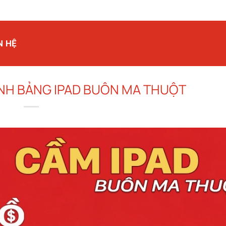
N HỆ
ÍNH BẢNG IPAD BUÔN MA THUỘT