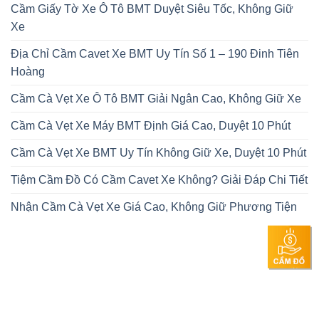
Cầm Giấy Tờ Xe Ô Tô BMT Duyệt Siêu Tốc, Không Giữ
Xe
Địa Chỉ Cầm Cavet Xe BMT Uy Tín Số 1 – 190 Đinh Tiên
Hoàng
Cầm Cà Vẹt Xe Ô Tô BMT Giải Ngân Cao, Không Giữ Xe
Cầm Cà Vẹt Xe Máy BMT Định Giá Cao, Duyệt 10 Phút
Cầm Cà Vẹt Xe BMT Uy Tín Không Giữ Xe, Duyệt 10 Phút
Tiệm Cầm Đồ Có Cầm Cavet Xe Không? Giải Đáp Chi Tiết
Nhận Cầm Cà Vẹt Xe Giá Cao, Không Giữ Phương Tiện