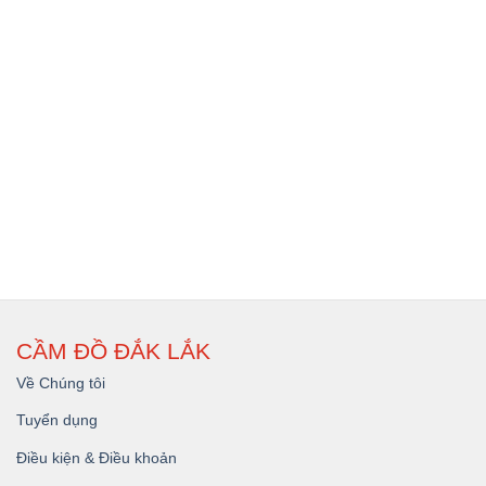
CẦM ĐỒ ĐẮK LẮK
Về Chúng tôi
Tuyển dụng
Điều kiện & Điều khoản