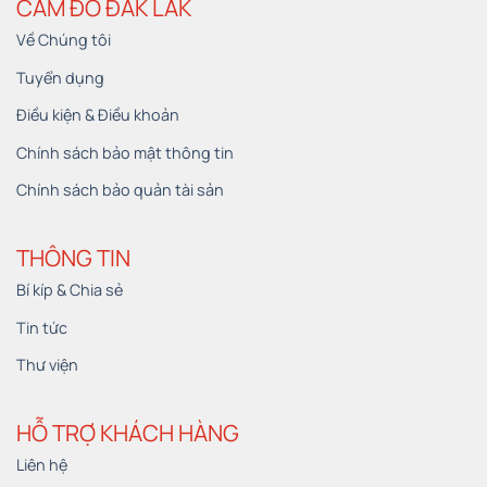
CẦM ĐỒ ĐẮK LẮK
Về Chúng tôi
Tuyển dụng
Điều kiện & Điều khoản
Chính sách bảo mật thông tin
Chính sách bảo quản tài sản
THÔNG TIN
Bí kíp & Chia sẻ
Tin tức
Thư viện
HỖ TRỢ KHÁCH HÀNG
Liên hệ