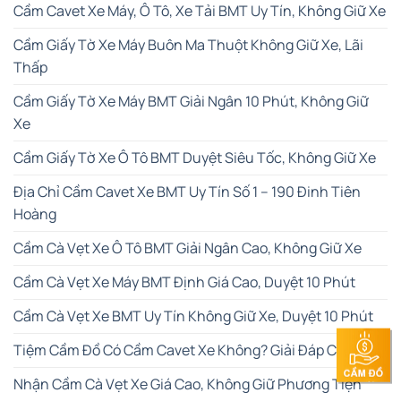
Cầm Cavet Xe Máy, Ô Tô, Xe Tải BMT Uy Tín, Không Giữ Xe
Cầm Giấy Tờ Xe Máy Buôn Ma Thuột Không Giữ Xe, Lãi
Thấp
Cầm Giấy Tờ Xe Máy BMT Giải Ngân 10 Phút, Không Giữ
Xe
Cầm Giấy Tờ Xe Ô Tô BMT Duyệt Siêu Tốc, Không Giữ Xe
Địa Chỉ Cầm Cavet Xe BMT Uy Tín Số 1 – 190 Đinh Tiên
Hoàng
Cầm Cà Vẹt Xe Ô Tô BMT Giải Ngân Cao, Không Giữ Xe
Cầm Cà Vẹt Xe Máy BMT Định Giá Cao, Duyệt 10 Phút
Cầm Cà Vẹt Xe BMT Uy Tín Không Giữ Xe, Duyệt 10 Phút
Tiệm Cầm Đồ Có Cầm Cavet Xe Không? Giải Đáp Chi Tiết
Nhận Cầm Cà Vẹt Xe Giá Cao, Không Giữ Phương Tiện