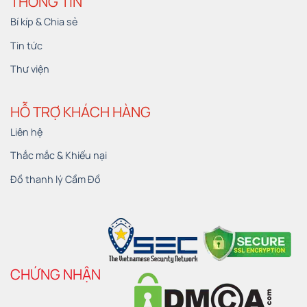
THÔNG TIN
Bí kíp & Chia sẻ
Tin tức
Thư viện
HỖ TRỢ KHÁCH HÀNG
Liên hệ
Thắc mắc & Khiếu nại
Đồ thanh lý Cầm Đồ
CHỨNG NHẬN