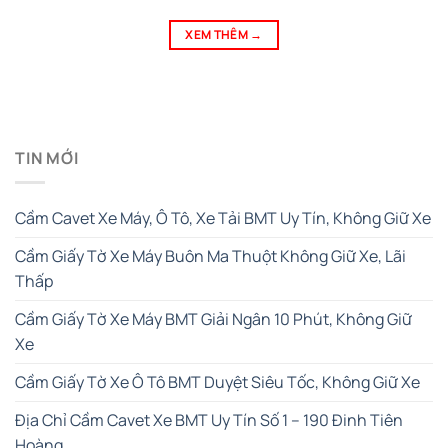
XEM THÊM
→
TIN MỚI
Cầm Cavet Xe Máy, Ô Tô, Xe Tải BMT Uy Tín, Không Giữ Xe
Cầm Giấy Tờ Xe Máy Buôn Ma Thuột Không Giữ Xe, Lãi
Thấp
Cầm Giấy Tờ Xe Máy BMT Giải Ngân 10 Phút, Không Giữ
Xe
Cầm Giấy Tờ Xe Ô Tô BMT Duyệt Siêu Tốc, Không Giữ Xe
Địa Chỉ Cầm Cavet Xe BMT Uy Tín Số 1 – 190 Đinh Tiên
Hoàng