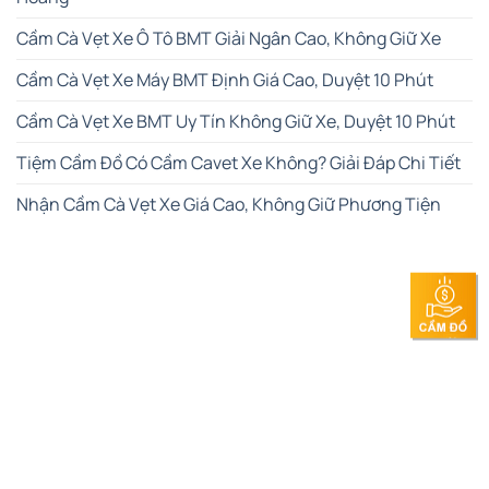
Cầm Cà Vẹt Xe Ô Tô BMT Giải Ngân Cao, Không Giữ Xe
Cầm Cà Vẹt Xe Máy BMT Định Giá Cao, Duyệt 10 Phút
Cầm Cà Vẹt Xe BMT Uy Tín Không Giữ Xe, Duyệt 10 Phút
Tiệm Cầm Đồ Có Cầm Cavet Xe Không? Giải Đáp Chi Tiết
Nhận Cầm Cà Vẹt Xe Giá Cao, Không Giữ Phương Tiện