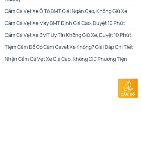
Cầm Cà Vẹt Xe Ô Tô BMT Giải Ngân Cao, Không Giữ Xe
Cầm Cà Vẹt Xe Máy BMT Định Giá Cao, Duyệt 10 Phút
Cầm Cà Vẹt Xe BMT Uy Tín Không Giữ Xe, Duyệt 10 Phút
Tiệm Cầm Đồ Có Cầm Cavet Xe Không? Giải Đáp Chi Tiết
Nhận Cầm Cà Vẹt Xe Giá Cao, Không Giữ Phương Tiện