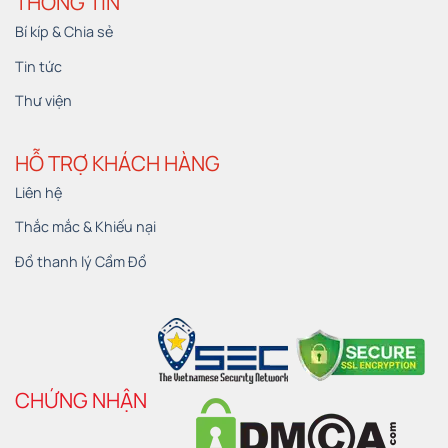
THÔNG TIN
Bí kíp & Chia sẻ
Tin tức
Thư viện
HỖ TRỢ KHÁCH HÀNG
Liên hệ
Thắc mắc & Khiếu nại
Đồ thanh lý Cầm Đồ
CHỨNG NHẬN