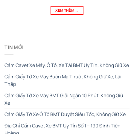
XEM THÊM
→
TIN MỚI
Cầm Cavet Xe Máy, Ô Tô, Xe Tải BMT Uy Tín, Không Giữ Xe
Cầm Giấy Tờ Xe Máy Buôn Ma Thuột Không Giữ Xe, Lãi
Thấp
Cầm Giấy Tờ Xe Máy BMT Giải Ngân 10 Phút, Không Giữ
Xe
Cầm Giấy Tờ Xe Ô Tô BMT Duyệt Siêu Tốc, Không Giữ Xe
Địa Chỉ Cầm Cavet Xe BMT Uy Tín Số 1 – 190 Đinh Tiên
Hoàng