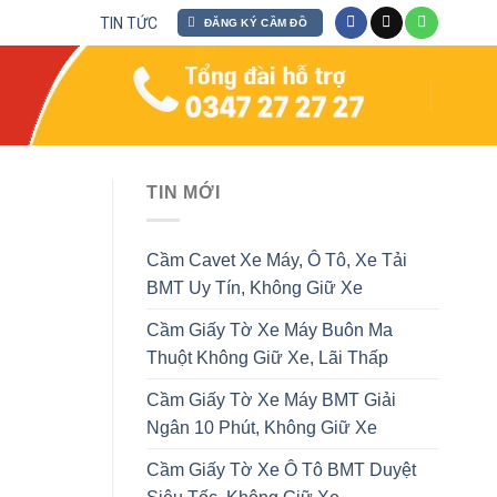
TIN TỨC
ĐĂNG KÝ CẦM ĐỒ
TIN MỚI
Cầm Cavet Xe Máy, Ô Tô, Xe Tải
BMT Uy Tín, Không Giữ Xe
Cầm Giấy Tờ Xe Máy Buôn Ma
Thuột Không Giữ Xe, Lãi Thấp
Cầm Giấy Tờ Xe Máy BMT Giải
Ngân 10 Phút, Không Giữ Xe
Cầm Giấy Tờ Xe Ô Tô BMT Duyệt