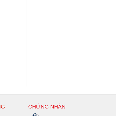
NG
CHỨNG NHẬN