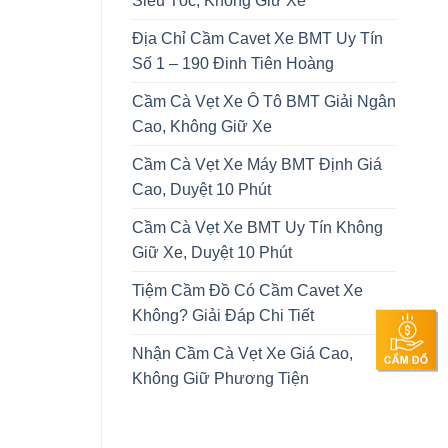
Siêu Tốc, Không Giữ Xe
Địa Chỉ Cầm Cavet Xe BMT Uy Tín
Số 1 – 190 Đinh Tiên Hoàng
Cầm Cà Vẹt Xe Ô Tô BMT Giải Ngân
Cao, Không Giữ Xe
Cầm Cà Vẹt Xe Máy BMT Định Giá
Cao, Duyệt 10 Phút
Cầm Cà Vẹt Xe BMT Uy Tín Không
Giữ Xe, Duyệt 10 Phút
Tiệm Cầm Đồ Có Cầm Cavet Xe
Không? Giải Đáp Chi Tiết
Nhận Cầm Cà Vẹt Xe Giá Cao,
Không Giữ Phương Tiện