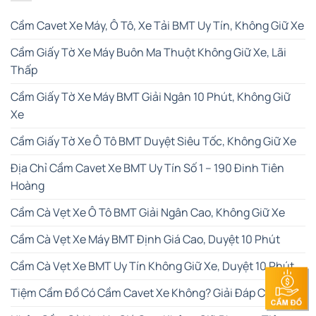
Cầm Cavet Xe Máy, Ô Tô, Xe Tải BMT Uy Tín, Không Giữ Xe
Cầm Giấy Tờ Xe Máy Buôn Ma Thuột Không Giữ Xe, Lãi
Thấp
Cầm Giấy Tờ Xe Máy BMT Giải Ngân 10 Phút, Không Giữ
Xe
Cầm Giấy Tờ Xe Ô Tô BMT Duyệt Siêu Tốc, Không Giữ Xe
Địa Chỉ Cầm Cavet Xe BMT Uy Tín Số 1 – 190 Đinh Tiên
Hoàng
Cầm Cà Vẹt Xe Ô Tô BMT Giải Ngân Cao, Không Giữ Xe
Cầm Cà Vẹt Xe Máy BMT Định Giá Cao, Duyệt 10 Phút
Cầm Cà Vẹt Xe BMT Uy Tín Không Giữ Xe, Duyệt 10 Phút
Tiệm Cầm Đồ Có Cầm Cavet Xe Không? Giải Đáp Chi Tiết