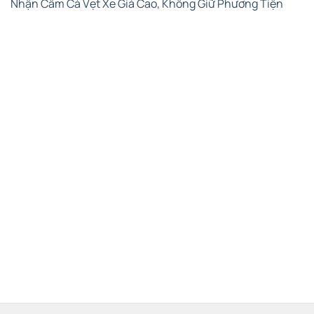
Nhận Cầm Cà Vẹt Xe Giá Cao, Không Giữ Phương Tiện