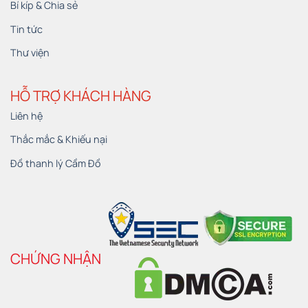
Bí kíp & Chia sẻ
Tin tức
Thư viện
HỖ TRỢ KHÁCH HÀNG
Liên hệ
Thắc mắc & Khiếu nại
Đồ thanh lý Cầm Đồ
CHỨNG NHẬN