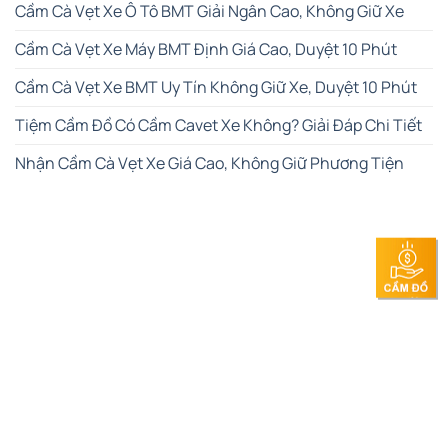
Cầm Cà Vẹt Xe Ô Tô BMT Giải Ngân Cao, Không Giữ Xe
Cầm Cà Vẹt Xe Máy BMT Định Giá Cao, Duyệt 10 Phút
Cầm Cà Vẹt Xe BMT Uy Tín Không Giữ Xe, Duyệt 10 Phút
Tiệm Cầm Đồ Có Cầm Cavet Xe Không? Giải Đáp Chi Tiết
Nhận Cầm Cà Vẹt Xe Giá Cao, Không Giữ Phương Tiện