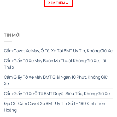
XEM THÊM
→
TIN MỚI
Cầm Cavet Xe Máy, Ô Tô, Xe Tải BMT Uy Tín, Không Giữ Xe
Cầm Giấy Tờ Xe Máy Buôn Ma Thuột Không Giữ Xe, Lãi
Thấp
Cầm Giấy Tờ Xe Máy BMT Giải Ngân 10 Phút, Không Giữ
Xe
Cầm Giấy Tờ Xe Ô Tô BMT Duyệt Siêu Tốc, Không Giữ Xe
Địa Chỉ Cầm Cavet Xe BMT Uy Tín Số 1 – 190 Đinh Tiên
Hoàng