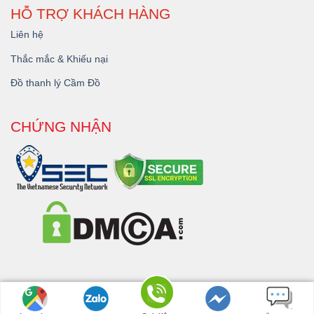
HỖ TRỢ KHÁCH HÀNG
Liên hệ
Thắc mắc & Khiếu nại
Đồ thanh lý Cầm Đồ
CHỨNG NHẬN
Copyright 2026 © - Dịch Vụ
Cầm Đồ Đắk Lắk