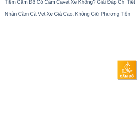
Tiệm Cầm Đồ Có Cầm Cavet Xe Không? Giải Đáp Chi Tiết
Nhận Cầm Cà Vẹt Xe Giá Cao, Không Giữ Phương Tiện