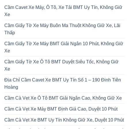
Cầm Cavet Xe Máy, Ô Tô, Xe Tải BMT Uy Tín, Không Giữ
Xe
Cầm Giấy Tờ Xe Máy Buôn Ma Thuột Không Giữ Xe, Lãi
Thấp
Cầm Giấy Tờ Xe Máy BMT Giải Ngân 10 Phút, Không Giữ
Xe
Cầm Giấy Tờ Xe Ô Tô BMT Duyệt Siêu Tốc, Không Giữ
Xe
Địa Chỉ Cầm Cavet Xe BMT Uy Tín Số 1 – 190 Đinh Tiên
Hoàng
Cầm Cà Vẹt Xe Ô Tô BMT Giải Ngân Cao, Không Giữ Xe
Cầm Cà Vẹt Xe Máy BMT Định Giá Cao, Duyệt 10 Phút
Cầm Cà Vẹt Xe BMT Uy Tín Không Giữ Xe, Duyệt 10 Phút