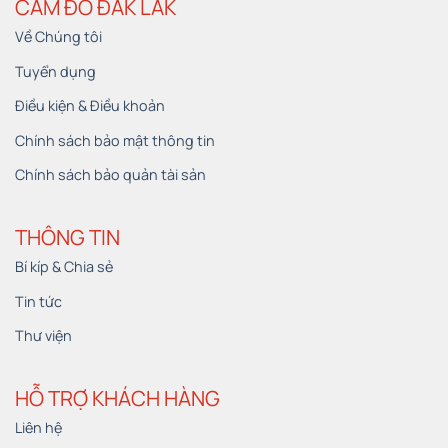
CẦM ĐỒ ĐẮK LẮK
Về Chúng tôi
Tuyển dụng
Điều kiện & Điều khoản
Chính sách bảo mật thông tin
Chính sách bảo quản tài sản
THÔNG TIN
Bí kíp & Chia sẻ
Tin tức
Thư viện
HỖ TRỢ KHÁCH HÀNG
Liên hệ