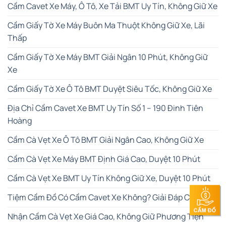
Cầm Cavet Xe Máy, Ô Tô, Xe Tải BMT Uy Tín, Không Giữ Xe
Cầm Giấy Tờ Xe Máy Buôn Ma Thuột Không Giữ Xe, Lãi
Thấp
Cầm Giấy Tờ Xe Máy BMT Giải Ngân 10 Phút, Không Giữ
Xe
Cầm Giấy Tờ Xe Ô Tô BMT Duyệt Siêu Tốc, Không Giữ Xe
Địa Chỉ Cầm Cavet Xe BMT Uy Tín Số 1 – 190 Đinh Tiên
Hoàng
Cầm Cà Vẹt Xe Ô Tô BMT Giải Ngân Cao, Không Giữ Xe
Cầm Cà Vẹt Xe Máy BMT Định Giá Cao, Duyệt 10 Phút
Cầm Cà Vẹt Xe BMT Uy Tín Không Giữ Xe, Duyệt 10 Phút
Tiệm Cầm Đồ Có Cầm Cavet Xe Không? Giải Đáp Chi Tiết
Nhận Cầm Cà Vẹt Xe Giá Cao, Không Giữ Phương Tiện